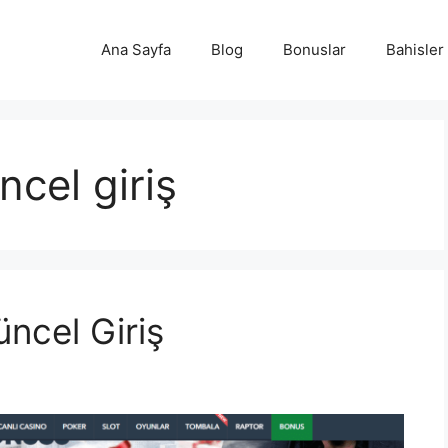
Ana Sayfa
Blog
Bonuslar
Bahisler
cel giriş
ncel Giriş