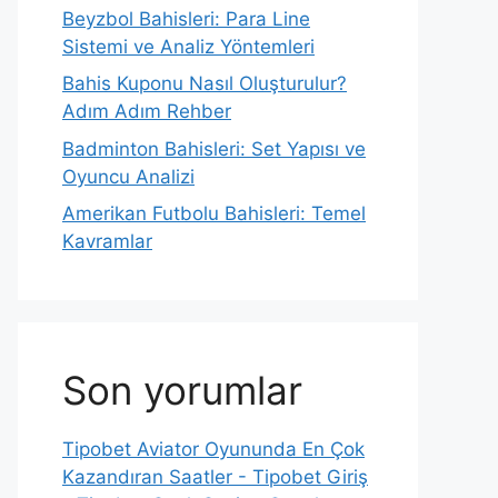
Beyzbol Bahisleri: Para Line
Sistemi ve Analiz Yöntemleri
Bahis Kuponu Nasıl Oluşturulur?
Adım Adım Rehber
Badminton Bahisleri: Set Yapısı ve
Oyuncu Analizi
Amerikan Futbolu Bahisleri: Temel
Kavramlar
Son yorumlar
Tipobet Aviator Oyununda En Çok
Kazandıran Saatler - Tipobet Giriş