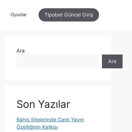
Tipobet Güncel Giriş
Oyunlar
Ara
Ara
Son Yazılar
Bahis Sitelerinde Canlı Yayın
Özelliğinin Katkısı