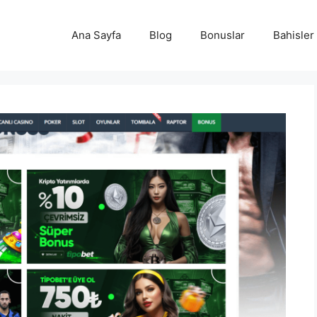
Ana Sayfa
Blog
Bonuslar
Bahisler