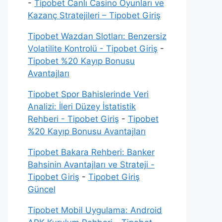
-
Tipobet Canlı Casino Oyunları ve
Kazanç Stratejileri – Tipobet Giriş
Tipobet Wazdan Slotları: Benzersiz
Volatilite Kontrolü - Tipobet Giriş
-
Tipobet %20 Kayıp Bonusu
Avantajları
Tipobet Spor Bahislerinde Veri
Analizi: İleri Düzey İstatistik
Rehberi - Tipobet Giriş
-
Tipobet
%20 Kayıp Bonusu Avantajları
Tipobet Bakara Rehberi: Banker
Bahsinin Avantajları ve Strateji -
Tipobet Giriş
-
Tipobet Giriş
Güncel
Tipobet Mobil Uygulama: Android