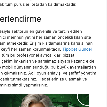
ak tüm pürüzleri ortadan kaldırmaktadır.
erlendirme
iyle sektörün en güvenilir ve tercih edilen
nıcı memnuniyetini her zaman öncelikli kılan site
am etmektedir. Erişim kısıtlamalarına karşı alınan
n keyfi her zaman korunmaktadır.
Tipobet Güncel
 tüm bu profesyonel ayrıcalıkları bizzat
ı çekim imkanları ve sarsılmaz altyapı kazanç elde
 de mobil dünyanın sunduğu bu büyük avantajlardan
 çıkmalısınız. Adil oyun anlayışı ve şeffaf yönetim
m canlı tutmaktasınız. Hedeflerinize ulaşmak ve
mınızı şimdi yapmalısınız.