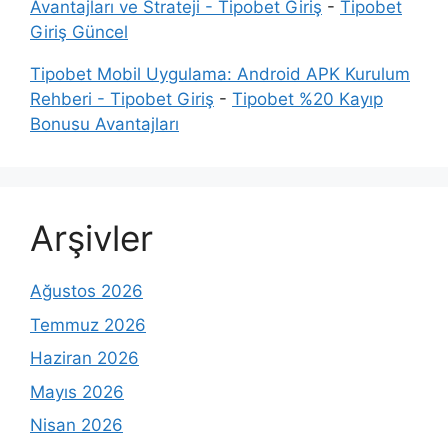
Avantajları ve Strateji - Tipobet Giriş
-
Tipobet
Giriş Güncel
Tipobet Mobil Uygulama: Android APK Kurulum
Rehberi - Tipobet Giriş
-
Tipobet %20 Kayıp
Bonusu Avantajları
Arşivler
Ağustos 2026
Temmuz 2026
Haziran 2026
Mayıs 2026
Nisan 2026