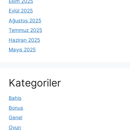
Ekim 2025
Eylül 2025
Ağustos 2025
Temmuz 2025
Haziran 2025
Mayıs 2025
Kategoriler
Bahis
Bonus
Genel
Oyun