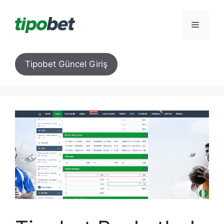
İçeriğe
atla
Menü
Tipobet Güncel Giriş