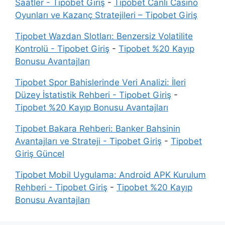
Saatler - Tipobet Giriş
-
Tipobet Canlı Casino
Oyunları ve Kazanç Stratejileri – Tipobet Giriş
Tipobet Wazdan Slotları: Benzersiz Volatilite
Kontrolü - Tipobet Giriş
-
Tipobet %20 Kayıp
Bonusu Avantajları
Tipobet Spor Bahislerinde Veri Analizi: İleri
Düzey İstatistik Rehberi - Tipobet Giriş
-
Tipobet %20 Kayıp Bonusu Avantajları
Tipobet Bakara Rehberi: Banker Bahsinin
Avantajları ve Strateji - Tipobet Giriş
-
Tipobet
Giriş Güncel
Tipobet Mobil Uygulama: Android APK Kurulum
Rehberi - Tipobet Giriş
-
Tipobet %20 Kayıp
Bonusu Avantajları