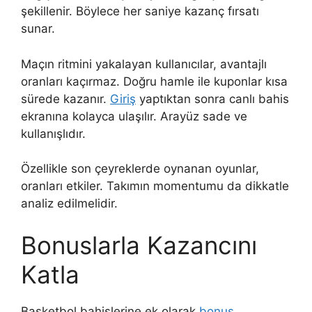
şekillenir. Böylece her saniye kazanç fırsatı
sunar.
Maçın ritmini yakalayan kullanıcılar, avantajlı
oranları kaçırmaz. Doğru hamle ile kuponlar kısa
sürede kazanır.
Giriş
yaptıktan sonra canlı bahis
ekranına kolayca ulaşılır. Arayüz sade ve
kullanışlıdır.
Özellikle son çeyreklerde oynanan oyunlar,
oranları etkiler. Takımın momentumu da dikkatle
analiz edilmelidir.
Bonuslarla Kazancını
Katla
Basketbol bahislerine ek olarak
bonus