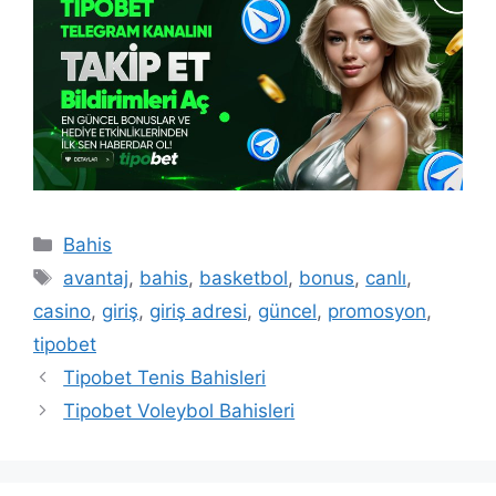
Kategoriler
Bahis
Etiketler
avantaj
,
bahis
,
basketbol
,
bonus
,
canlı
,
casino
,
giriş
,
giriş adresi
,
güncel
,
promosyon
,
tipobet
Tipobet Tenis Bahisleri
Tipobet Voleybol Bahisleri