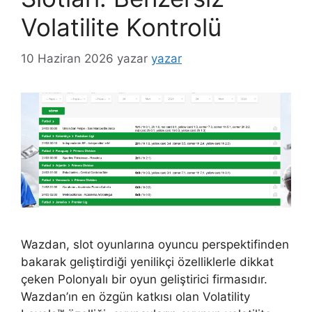
Volatilite Kontrolü
10 Haziran 2026
yazar
yazar
Wazdan, slot oyunlarına oyuncu perspektifinden
bakarak geliştirdiği yenilikçi özelliklerle dikkat
çeken Polonyalı bir oyun geliştirici firmasıdır.
Wazdan’ın en özgün katkısı olan Volatility