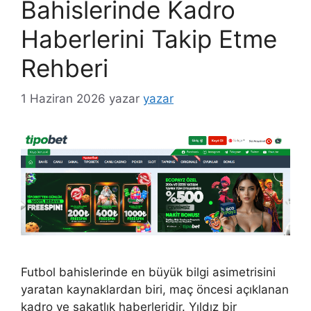
Bahislerinde Kadro
Haberlerini Takip Etme
Rehberi
1 Haziran 2026
yazar
yazar
Futbol bahislerinde en büyük bilgi asimetrisini
yaratan kaynaklardan biri, maç öncesi açıklanan
kadro ve sakatlık haberleridir. Yıldız bir