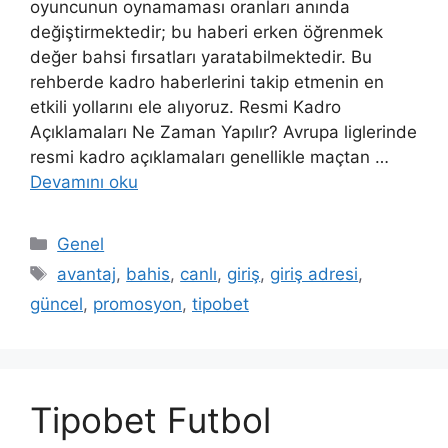
oyuncunun oynamaması oranları anında
değiştirmektedir; bu haberi erken öğrenmek
değer bahsi fırsatları yaratabilmektedir. Bu
rehberde kadro haberlerini takip etmenin en
etkili yollarını ele alıyoruz. Resmi Kadro
Açıklamaları Ne Zaman Yapılır? Avrupa liglerinde
resmi kadro açıklamaları genellikle maçtan …
Devamını oku
Kategoriler
Genel
Etiketler
avantaj
,
bahis
,
canlı
,
giriş
,
giriş adresi
,
güncel
,
promosyon
,
tipobet
Tipobet Futbol