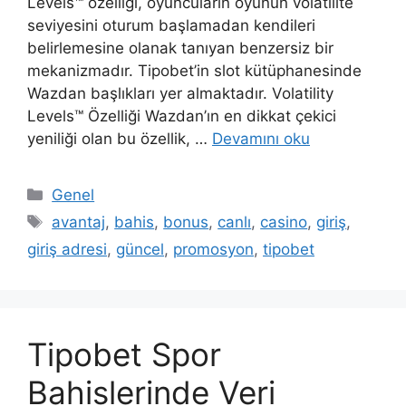
Levels™ özelliği, oyuncuların oyunun volatilite
seviyesini oturum başlamadan kendileri
belirlemesine olanak tanıyan benzersiz bir
mekanizmadır. Tipobet’in slot kütüphanesinde
Wazdan başlıkları yer almaktadır. Volatility
Levels™ Özelliği Wazdan’ın en dikkat çekici
yeniliği olan bu özellik, …
Devamını oku
Kategoriler
Genel
Etiketler
avantaj
,
bahis
,
bonus
,
canlı
,
casino
,
giriş
,
giriş adresi
,
güncel
,
promosyon
,
tipobet
Tipobet Spor
Bahislerinde Veri