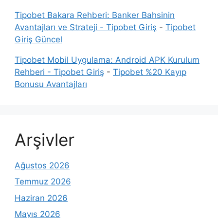
Tipobet Bakara Rehberi: Banker Bahsinin
Avantajları ve Strateji - Tipobet Giriş
-
Tipobet
Giriş Güncel
Tipobet Mobil Uygulama: Android APK Kurulum
Rehberi - Tipobet Giriş
-
Tipobet %20 Kayıp
Bonusu Avantajları
Arşivler
Ağustos 2026
Temmuz 2026
Haziran 2026
Mayıs 2026