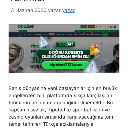
13 Haziran 2026
yazar
yazar
Bahis dünyasına yeni başlayanlar için en büyük
engellerden biri, platformda sıkça karşılaşılan
terimlerin ne anlama geldiğini bilmemektir. Bu
kapsamlı sözlük, Tipobet’te spor bahisleri ve
casino oyunları sırasında karşılaşacağınız tüm
temel terimleri Türkçe açıklamalarıyla