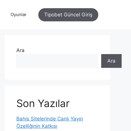
Tipobet Güncel Giriş
Oyunlar
Ara
Ara
Son Yazılar
Bahis Sitelerinde Canlı Yayın
Özelliğinin Katkısı