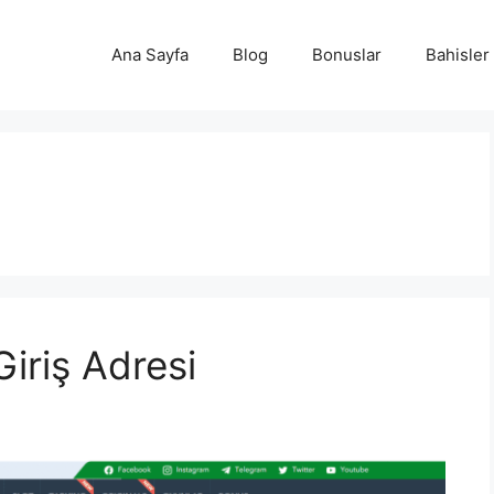
Ana Sayfa
Blog
Bonuslar
Bahisler
iriş Adresi