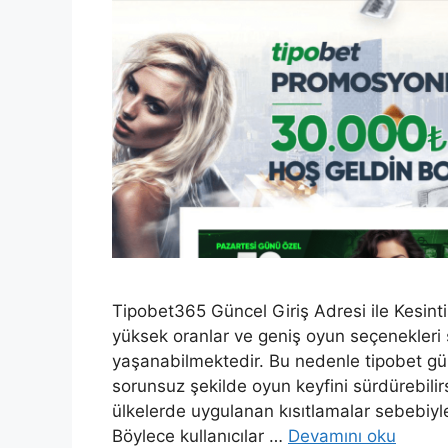
Tipobet365 Güncel Giriş Adresi ile Kesintisi
yüksek oranlar ve geniş oyun seçenekleri
yaşanabilmektedir. Bu nedenle tipobet gün
sorunsuz şekilde oyun keyfini sürdürebilir
ülkelerde uygulanan kısıtlamalar sebebiyle
Böylece kullanıcılar …
Devamını oku