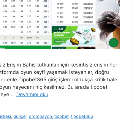
iz Erişim Bahis tutkunları için kesintisiz erişim her
latformda oyun keyfi yaşamak isteyenler, doğru
nedenle Tipobet365 giriş işlemi oldukça kritik hale
 oyun heyecanı hiç kesilmez. Bu arada tipobet
iteye …
Devamını oku
 adresi
,
güncel
,
promosyon
,
tipobet
,
tipobet365