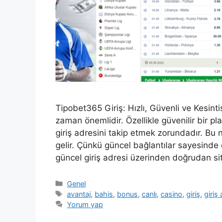
Tipobet365 Giriş: Hızlı, Güvenli ve Kesintis
zaman önemlidir. Özellikle güvenilir bir p
giriş adresini takip etmek zorundadır. Bu 
gelir. Çünkü güncel bağlantılar sayesinde
güncel giriş adresi üzerinden doğrudan s
Kategoriler
Genel
Etiketler
avantaj
,
bahis
,
bonus
,
canlı
,
casino
,
giriş
,
giriş
Yorum yap