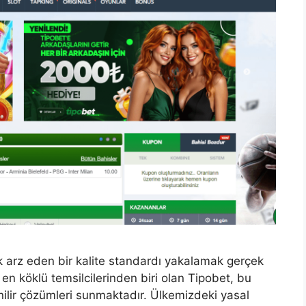
ilik arz eden bir kalite standardı yakalamak gerçek
 en köklü temsilcilerinden biri olan Tipobet, bu
ilir çözümleri sunmaktadır. Ülkemizdeki yasal