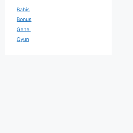
Bahis
Bonus
Genel
Oyun