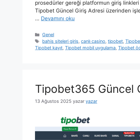
prosedürler gereği platformun giriş linkler
Tipobet Güncel Giriş Adresi üzerinden işl
…
Devamını oku
Kategoriler
Genel
Etiketler
bahis siteleri giriş
,
canlı casino
,
tipobet
,
Tipobe
Tipobet kayıt
,
Tipobet mobil uygulama
,
Tipobet ö
Tipobet365 Güncel G
13 Ağustos 2025
yazar
yazar