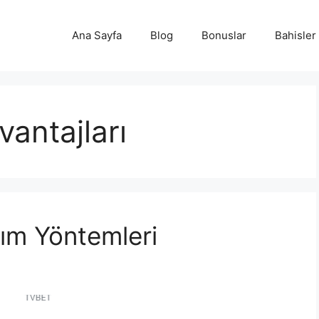
Ana Sayfa
Blog
Bonuslar
Bahisler
vantajları
rım Yöntemleri