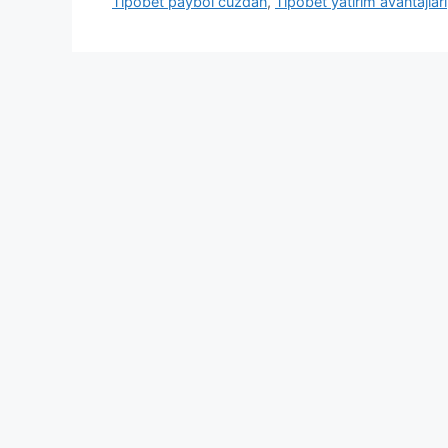
Tipobet paybol cüzdan
,
Tipobet yatırım avantajları