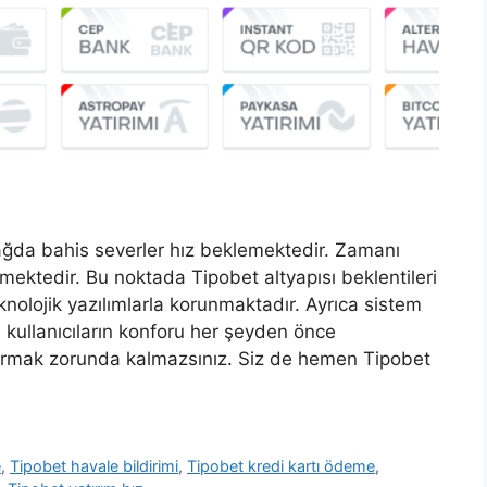
çağda bahis severler hız beklemektedir. Zamanı
mektedir. Bu noktada Tipobet altyapısı beklentileri
knolojik yazılımlarla korunmaktadır. Ayrıca sistem
 kullanıcıların konforu her şeyden önce
durmak zorunda kalmazsınız. Siz de hemen Tipobet
e
,
Tipobet havale bildirimi
,
Tipobet kredi kartı ödeme
,