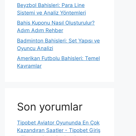
Beyzbol Bahisleri: Para Line
Sistemi ve Analiz Yöntemleri
Bahis Kuponu Nasıl Oluşturulur?
Adım Adım Rehber
Badminton Bahisleri: Set Yapısı ve
Oyuncu Analizi
Amerikan Futbolu Bahisleri: Temel
Kavramlar
Son yorumlar
Tipobet Aviator Oyununda En Çok
Kazandıran Saatler - Tipobet Giriş