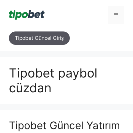
İçeriğe
atla
Menü
Tipobet Güncel Giriş
Tipobet paybol
cüzdan
Tipobet Güncel Yatırım