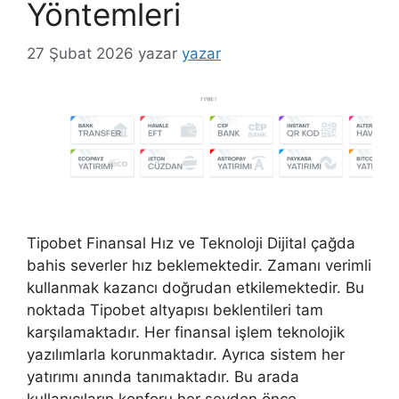
Yöntemleri
27 Şubat 2026
yazar
yazar
Tipobet Finansal Hız ve Teknoloji Dijital çağda
bahis severler hız beklemektedir. Zamanı verimli
kullanmak kazancı doğrudan etkilemektedir. Bu
noktada Tipobet altyapısı beklentileri tam
karşılamaktadır. Her finansal işlem teknolojik
yazılımlarla korunmaktadır. Ayrıca sistem her
yatırımı anında tanımaktadır. Bu arada
kullanıcıların konforu her şeyden önce