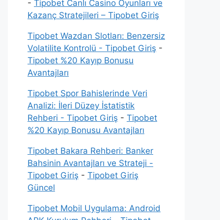
-
Tipobet Canlı Casino Oyunları ve
Kazanç Stratejileri – Tipobet Giriş
Tipobet Wazdan Slotları: Benzersiz
Volatilite Kontrolü - Tipobet Giriş
-
Tipobet %20 Kayıp Bonusu
Avantajları
Tipobet Spor Bahislerinde Veri
Analizi: İleri Düzey İstatistik
Rehberi - Tipobet Giriş
-
Tipobet
%20 Kayıp Bonusu Avantajları
Tipobet Bakara Rehberi: Banker
Bahsinin Avantajları ve Strateji -
Tipobet Giriş
-
Tipobet Giriş
Güncel
Tipobet Mobil Uygulama: Android