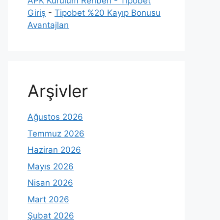
APK Kurulum Rehberi - Tipobet
Giriş
-
Tipobet %20 Kayıp Bonusu
Avantajları
Arşivler
Ağustos 2026
Temmuz 2026
Haziran 2026
Mayıs 2026
Nisan 2026
Mart 2026
Şubat 2026