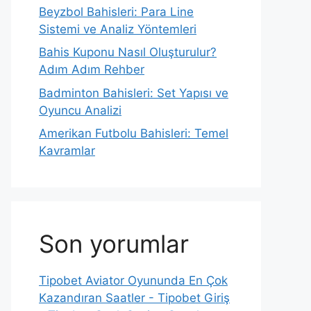
Beyzbol Bahisleri: Para Line
Sistemi ve Analiz Yöntemleri
Bahis Kuponu Nasıl Oluşturulur?
Adım Adım Rehber
Badminton Bahisleri: Set Yapısı ve
Oyuncu Analizi
Amerikan Futbolu Bahisleri: Temel
Kavramlar
Son yorumlar
Tipobet Aviator Oyununda En Çok
Kazandıran Saatler - Tipobet Giriş