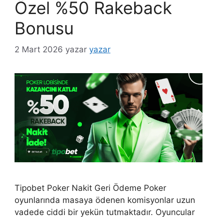
Özel %50 Rakeback
Bonusu
2 Mart 2026
yazar
yazar
Tipobet Poker Nakit Geri Ödeme Poker
oyunlarında masaya ödenen komisyonlar uzun
vadede ciddi bir yekün tutmaktadır. Oyuncular