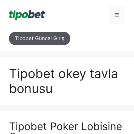
İçeriğe
atla
Menü
Tipobet Güncel Giriş
Tipobet okey tavla
bonusu
Tipobet Poker Lobisine