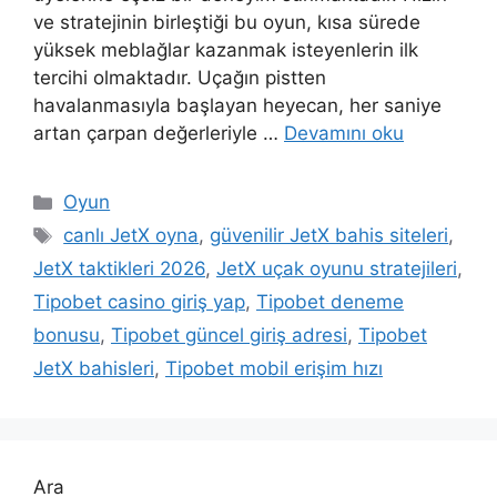
ve stratejinin birleştiği bu oyun, kısa sürede
yüksek meblağlar kazanmak isteyenlerin ilk
tercihi olmaktadır. Uçağın pistten
havalanmasıyla başlayan heyecan, her saniye
artan çarpan değerleriyle …
Devamını oku
Kategoriler
Oyun
Etiketler
canlı JetX oyna
,
güvenilir JetX bahis siteleri
,
JetX taktikleri 2026
,
JetX uçak oyunu stratejileri
,
Tipobet casino giriş yap
,
Tipobet deneme
bonusu
,
Tipobet güncel giriş adresi
,
Tipobet
JetX bahisleri
,
Tipobet mobil erişim hızı
Ara