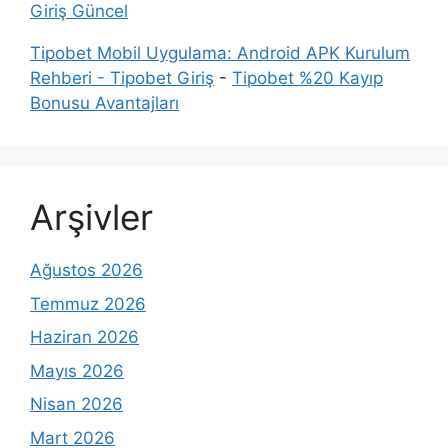
Giriş Güncel
Tipobet Mobil Uygulama: Android APK Kurulum
Rehberi - Tipobet Giriş
-
Tipobet %20 Kayıp
Bonusu Avantajları
Arşivler
Ağustos 2026
Temmuz 2026
Haziran 2026
Mayıs 2026
Nisan 2026
Mart 2026