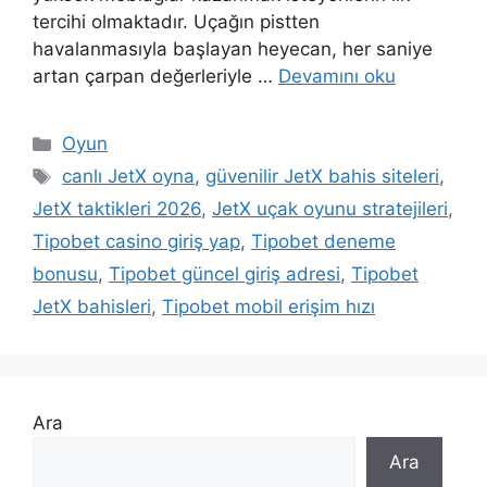
tercihi olmaktadır. Uçağın pistten
havalanmasıyla başlayan heyecan, her saniye
artan çarpan değerleriyle …
Devamını oku
Kategoriler
Oyun
Etiketler
canlı JetX oyna
,
güvenilir JetX bahis siteleri
,
JetX taktikleri 2026
,
JetX uçak oyunu stratejileri
,
Tipobet casino giriş yap
,
Tipobet deneme
bonusu
,
Tipobet güncel giriş adresi
,
Tipobet
JetX bahisleri
,
Tipobet mobil erişim hızı
Ara
Ara