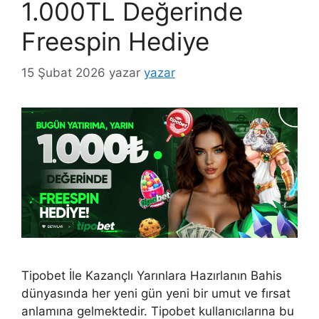
1.000TL Değerinde
Freespin Hediye
15 Şubat 2026
yazar
yazar
Tipobet İle Kazançlı Yarınlara Hazırlanın Bahis
dünyasında her yeni gün yeni bir umut ve fırsat
anlamına gelmektedir. Tipobet kullanıcılarına bu