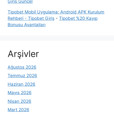
Giriş Güncel
Tipobet Mobil Uygulama: Android APK Kurulum
Rehberi - Tipobet Giriş
-
Tipobet %20 Kayıp
Bonusu Avantajları
Arşivler
Ağustos 2026
Temmuz 2026
Haziran 2026
Mayıs 2026
Nisan 2026
Mart 2026