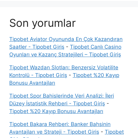
Son yorumlar
Tipobet Aviator Oyununda En Çok Kazandıran
Saatler - Tipobet Giriş
-
Tipobet Canlı Casino
Oyunları ve Kazanç Stratejileri – Tipobet Giriş
Tipobet Wazdan Slotları: Benzersiz Volatilite
Kontrolü - Tipobet Giriş
-
Tipobet %20 Kayıp
Bonusu Avantajları
Tipobet Spor Bahislerinde Veri Analizi: İleri
Düzey İstatistik Rehberi - Tipobet Giriş
-
Tipobet %20 Kayıp Bonusu Avantajları
Tipobet Bakara Rehberi: Banker Bahsinin
Avantajları ve Strateji - Tipobet Giriş
-
Tipobet