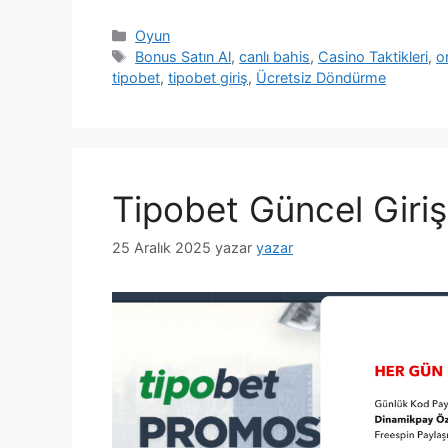
Kategoriler
Oyun
Etiketler
Bonus Satın Al
,
canlı bahis
,
Casino Taktikleri
,
o
tipobet
,
tipobet giriş
,
Ücretsiz Döndürme
Tipobet Güncel Giriş
25 Aralık 2025
yazar
yazar