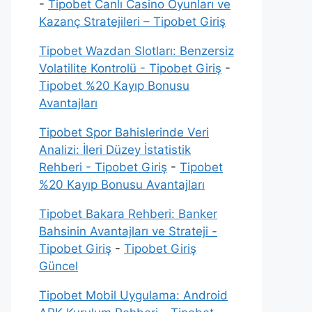
-
Tipobet Canlı Casino Oyunları ve
Kazanç Stratejileri – Tipobet Giriş
Tipobet Wazdan Slotları: Benzersiz
Volatilite Kontrolü - Tipobet Giriş
-
Tipobet %20 Kayıp Bonusu
Avantajları
Tipobet Spor Bahislerinde Veri
Analizi: İleri Düzey İstatistik
Rehberi - Tipobet Giriş
-
Tipobet
%20 Kayıp Bonusu Avantajları
Tipobet Bakara Rehberi: Banker
Bahsinin Avantajları ve Strateji -
Tipobet Giriş
-
Tipobet Giriş
Güncel
Tipobet Mobil Uygulama: Android