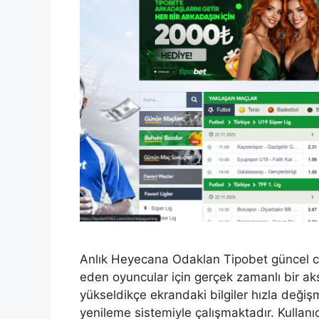
Anlık Heyecana Odaklan Tipobet güncel can
eden oyuncular için gerçek zamanlı bir a
yükseldikçe ekrandaki bilgiler hızla değişm
yenileme sistemiyle çalışmaktadır. Kullanıcı