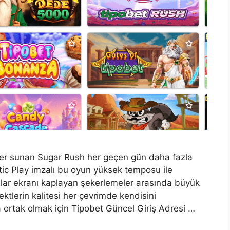
er sunan Sugar Rush her geçen gün daha fazla
c Play imzalı bu oyun yüksek temposu ile
ular ekranı kaplayan şekerlemeler arasında büyük
ktlerin kalitesi her çevrimde kendisini
a ortak olmak için Tipobet Güncel Giriş Adresi …