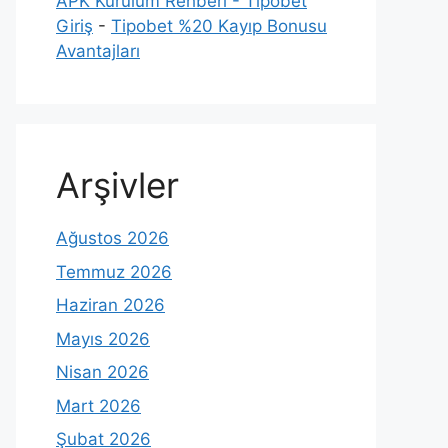
APK Kurulum Rehberi - Tipobet
Giriş
-
Tipobet %20 Kayıp Bonusu
Avantajları
Arşivler
Ağustos 2026
Temmuz 2026
Haziran 2026
Mayıs 2026
Nisan 2026
Mart 2026
Şubat 2026