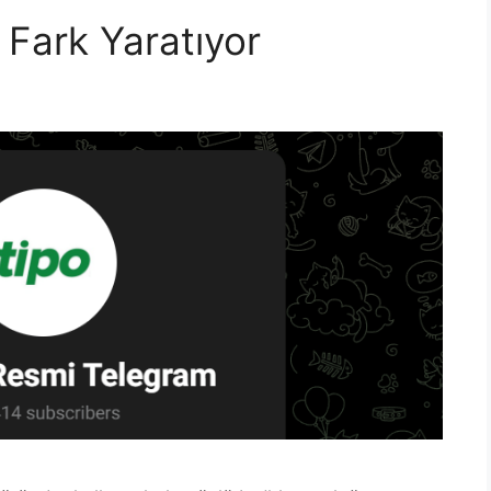
 Fark Yaratıyor