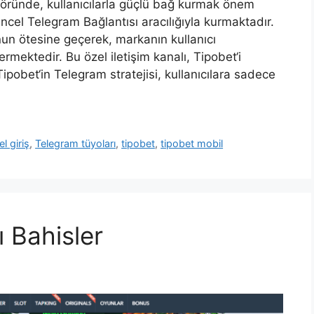
öründe, kullanıcılarla güçlü bağ kurmak önem
cel Telegram Bağlantısı aracılığıyla kurmaktadır.
un ötesine geçerek, markanın kullanıcı
mektedir. Bu özel iletişim kanalı, Tipobet‘i
Tipobet‘in Telegram stratejisi, kullanıcılara sadece
l giriş
,
Telegram tüyoları
,
tipobet
,
tipobet mobil
 Bahisler