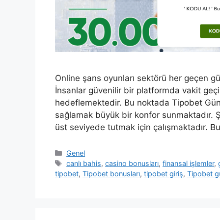
Online şans oyunları sektörü her geçen gü
İnsanlar güvenilir bir platformda vakit g
hedeflemektedir. Bu noktada Tipobet Günc
sağlamak büyük bir konfor sunmaktadır. Ş
üst seviyede tutmak için çalışmaktadır. Bu
Kategoriler
Genel
Etiketler
canlı bahis
,
casino bonusları
,
finansal işlemler
,
tipobet
,
Tipobet bonusları
,
tipobet giriş
,
Tipobet gü