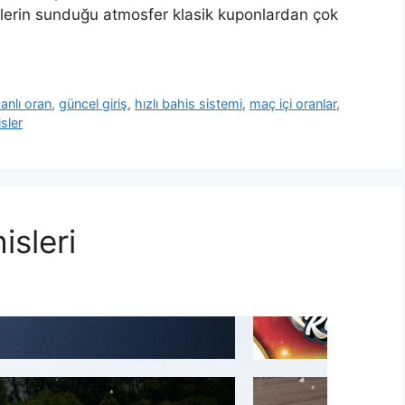
slerin sunduğu atmosfer klasik kuponlardan çok
anlı oran
,
güncel giriş
,
hızlı bahis sistemi
,
maç içi oranlar
,
sler
isleri