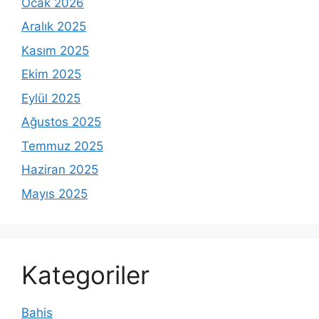
Ocak 2026
Aralık 2025
Kasım 2025
Ekim 2025
Eylül 2025
Ağustos 2025
Temmuz 2025
Haziran 2025
Mayıs 2025
Kategoriler
Bahis