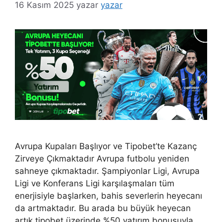
16 Kasım 2025
yazar
yazar
Avrupa Kupaları Başlıyor ve Tipobet’te Kazanç
Zirveye Çıkmaktadır Avrupa futbolu yeniden
sahneye çıkmaktadır. Şampiyonlar Ligi, Avrupa
Ligi ve Konferans Ligi karşılaşmaları tüm
enerjisiyle başlarken, bahis severlerin heyecanı
da artmaktadır. Bu arada bu büyük heyecan
artık tipobet üzerinde %50 yatırım bonusuyla