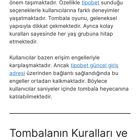
önem taşımaktadır. Özellikle
tipobet
sunduğu
seçeneklerle kullanıcılarına farklı deneyimler
yaşatmaktadır. Tombala oyunu, geleneksel
yapısıyla dikkat çekmektedir. Ayrıca kolay
kuralları sayesinde her yaş grubuna hitap
etmektedir.
Kullanıcılar bazen erişim engelleriyle
karşılaşmaktadır. Ancak
tipobet güncel giriş
adresi
üzerinden bağlantı sağlandığında bu
engeller ortadan kalkmaktadır. Böylece
kullanıcılar saniyeler içinde tombala heyecanına
katılabilmektedir.
Tombalanın Kuralları ve