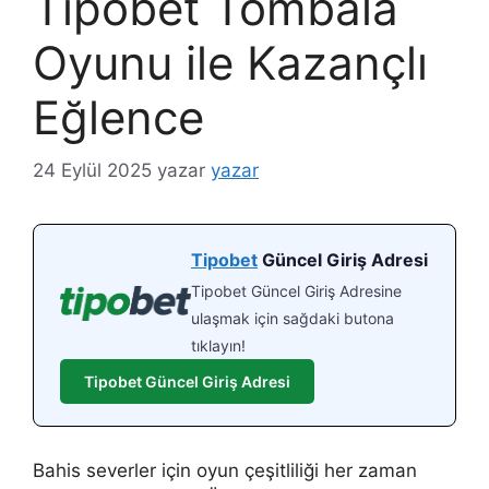
Tipobet Tombala
Oyunu ile Kazançlı
Eğlence
24 Eylül 2025
yazar
yazar
Tipobet
Güncel Giriş Adresi
Tipobet Güncel Giriş Adresine
ulaşmak için sağdaki butona
tıklayın!
Tipobet Güncel Giriş Adresi
Bahis severler için oyun çeşitliliği her zaman