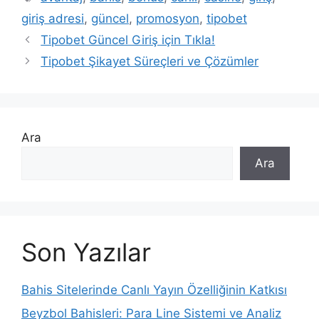
giriş adresi
,
güncel
,
promosyon
,
tipobet
Tipobet Güncel Giriş için Tıkla!
Tipobet Şikayet Süreçleri ve Çözümler
Ara
Ara
Son Yazılar
Bahis Sitelerinde Canlı Yayın Özelliğinin Katkısı
Beyzbol Bahisleri: Para Line Sistemi ve Analiz