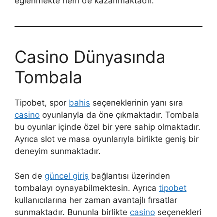
eğlenmekte hem de kazanmaktadır.
Casino Dünyasında
Tombala
Tipobet, spor
bahis
seçeneklerinin yanı sıra
casino
oyunlarıyla da öne çıkmaktadır. Tombala
bu oyunlar içinde özel bir yere sahip olmaktadır.
Ayrıca slot ve masa oyunlarıyla birlikte geniş bir
deneyim sunmaktadır.
Sen de
güncel giriş
bağlantısı üzerinden
tombalayı oynayabilmektesin. Ayrıca
tipobet
kullanıcılarına her zaman avantajlı fırsatlar
sunmaktadır. Bununla birlikte
casino
seçenekleri