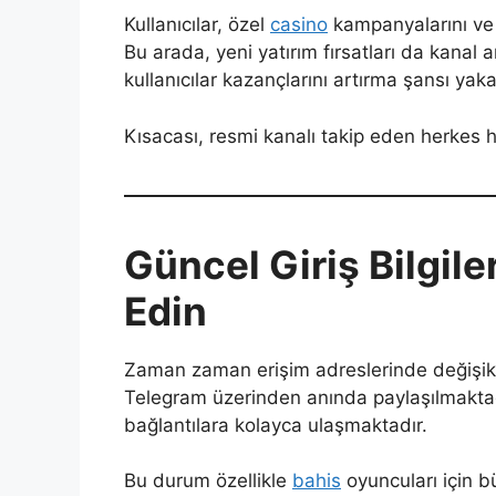
Kullanıcılar, özel
casino
kampanyalarını ve 
Bu arada, yeni yatırım fırsatları da kanal
kullanıcılar kazançlarını artırma şansı yak
Kısacası, resmi kanalı takip eden herkes hı
Güncel Giriş Bilgile
Edin
Zaman zaman erişim adreslerinde değişik
Telegram üzerinden anında paylaşılmaktadı
bağlantılara kolayca ulaşmaktadır.
Bu durum özellikle
bahis
oyuncuları için b