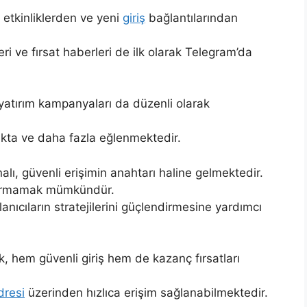
etkinliklerden ve yeni
giriş
bağlantılarından
i ve fırsat haberleri de ilk olarak Telegram’da
e yatırım kampanyaları da düzenli olarak
akta ve daha fazla eğlenmektedir.
alı, güvenli erişimin anahtarı haline gelmektedir.
kaçırmamak mümkündür.
lanıcıların stratejilerini güçlendirmesine yardımcı
, hem güvenli giriş hem de kazanç fırsatları
dresi
üzerinden hızlıca erişim sağlanabilmektedir.