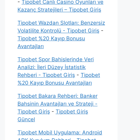
-
Tipobet Canlı Casino Oyunları ve
Kazanç Stratejileri – Tipobet Giriş
Tipobet Wazdan Slotları: Benzersiz
Volatilite Kontrolü - Tipobet Giriş
-
Tipobet %20 Kayıp Bonusu
Avantajları
Tipobet Spor Bahislerinde Veri
Analizi: İleri Düzey İstatistik
Rehberi - Tipobet Giriş
-
Tipobet
%20 Kayıp Bonusu Avantajları
Tipobet Bakara Rehberi: Banker
Bahsinin Avantajları ve Strateji -
Tipobet Giriş
-
Tipobet Giriş
Güncel
Tipobet Mobil Uygulama: Android