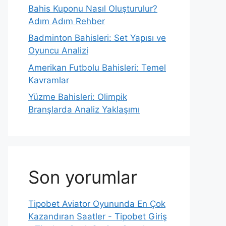
Bahis Kuponu Nasıl Oluşturulur?
Adım Adım Rehber
Badminton Bahisleri: Set Yapısı ve
Oyuncu Analizi
Amerikan Futbolu Bahisleri: Temel
Kavramlar
Yüzme Bahisleri: Olimpik
Branşlarda Analiz Yaklaşımı
Son yorumlar
Tipobet Aviator Oyununda En Çok
Kazandıran Saatler - Tipobet Giriş