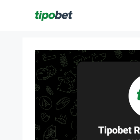
İçeriğe
atla