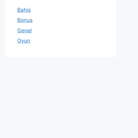
Bahis
Bonus
Genel
Oyun