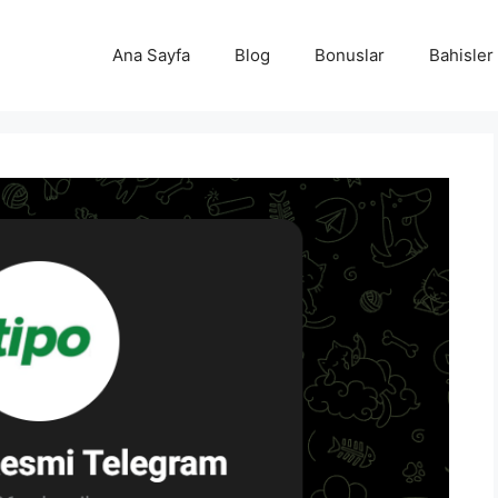
Ana Sayfa
Blog
Bonuslar
Bahisler