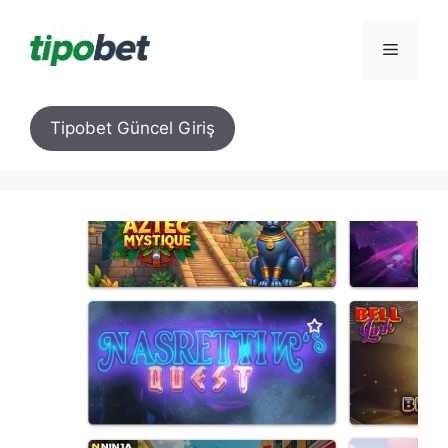
İçeriğe
atla
Menü
Tipobet Güncel Giriş