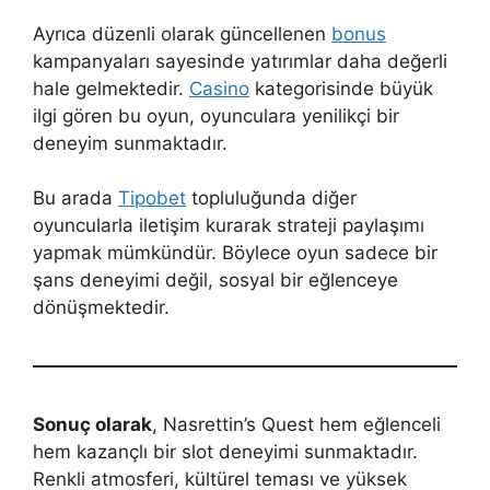
Ayrıca düzenli olarak güncellenen
bonus
kampanyaları sayesinde yatırımlar daha değerli
hale gelmektedir.
Casino
kategorisinde büyük
ilgi gören bu oyun, oyunculara yenilikçi bir
deneyim sunmaktadır.
Bu arada
Tipobet
topluluğunda diğer
oyuncularla iletişim kurarak strateji paylaşımı
yapmak mümkündür. Böylece oyun sadece bir
şans deneyimi değil, sosyal bir eğlenceye
dönüşmektedir.
Sonuç olarak
, Nasrettin’s Quest hem eğlenceli
hem kazançlı bir slot deneyimi sunmaktadır.
Renkli atmosferi, kültürel teması ve yüksek