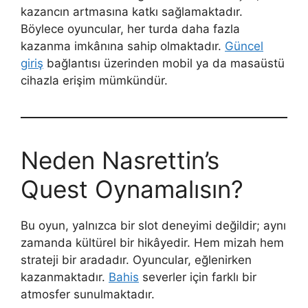
kazancın artmasına katkı sağlamaktadır.
Böylece oyuncular, her turda daha fazla
kazanma imkânına sahip olmaktadır.
Güncel
giriş
bağlantısı üzerinden mobil ya da masaüstü
cihazla erişim mümkündür.
Neden Nasrettin’s
Quest Oynamalısın?
Bu oyun, yalnızca bir slot deneyimi değildir; aynı
zamanda kültürel bir hikâyedir. Hem mizah hem
strateji bir aradadır. Oyuncular, eğlenirken
kazanmaktadır.
Bahis
severler için farklı bir
atmosfer sunulmaktadır.