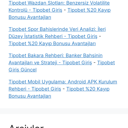
Tipobet Wazdan Slotları: Benzersiz Volatilite
Kontrolü - Tipobet Giriş
-
Tipobet %20 Kayıp
Bonusu Avantajları
Tipobet Spor Bahislerinde Veri Analizi: İleri
Düzey İstatistik Rehberi - Tipobet Giriş
-
Tipobet %20 Kayıp Bonusu Avantajları
Tipobet Bakara Rehberi: Banker Bahsinin
Avantajları ve Strateji - Tipobet Giriş
-
Tipobet
Giriş Güncel
Tipobet Mobil Uygulama: Android APK Kurulum
Rehberi - Tipobet Giriş
-
Tipobet %20 Kayıp
Bonusu Avantajları