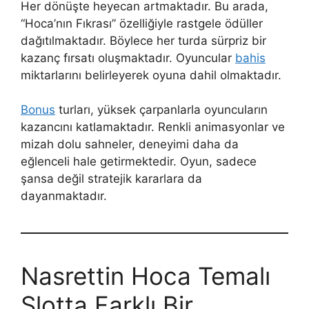
Her dönüşte heyecan artmaktadır. Bu arada,
“Hoca’nın Fıkrası” özelliğiyle rastgele ödüller
dağıtılmaktadır. Böylece her turda sürpriz bir
kazanç fırsatı oluşmaktadır. Oyuncular
bahis
miktarlarını belirleyerek oyuna dahil olmaktadır.
Bonus
turları, yüksek çarpanlarla oyuncuların
kazancını katlamaktadır. Renkli animasyonlar ve
mizah dolu sahneler, deneyimi daha da
eğlenceli hale getirmektedir. Oyun, sadece
şansa değil stratejik kararlara da
dayanmaktadır.
Nasrettin Hoca Temalı
Slotta Farklı Bir