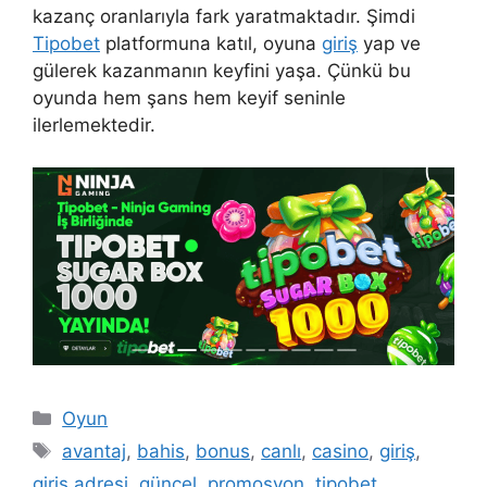
kazanç oranlarıyla fark yaratmaktadır. Şimdi
Tipobet
platformuna katıl, oyuna
giriş
yap ve
gülerek kazanmanın keyfini yaşa. Çünkü bu
oyunda hem şans hem keyif seninle
ilerlemektedir.
Kategoriler
Oyun
Etiketler
avantaj
,
bahis
,
bonus
,
canlı
,
casino
,
giriş
,
giriş adresi
,
güncel
,
promosyon
,
tipobet