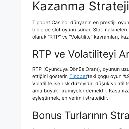
Kazanma Strateji
Tipobet Casino, dünyanın en prestijli oyun 
binlerce slot oyunu sunar. Slot makinele
olarak “RTP” ve “Volatilite” kavramları, ka
RTP ve Volatiliteyi 
RTP (Oyuncuya Dönüş Oranı), oyunun uzun
ettiğini gösterir.
Tipobet
‘teki çoğu oyun %9
Volatilite ise risk düzeyidir; düşük volatili
ama büyük ikramiyeler demektir. Kasanıza
eşleştirmek, en verimli stratejidir.
Bonus Turlarının Stra