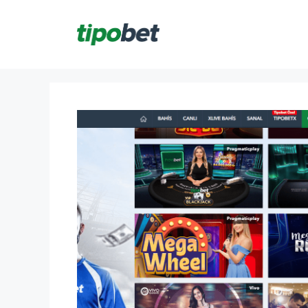
İçeriğe
atla