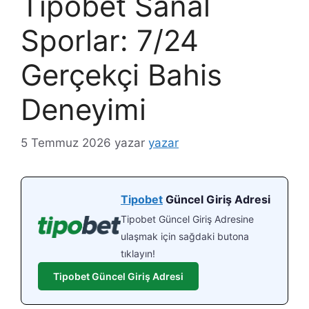
Tipobet Sanal
Sporlar: 7/24
Gerçekçi Bahis
Deneyimi
5 Temmuz 2026
yazar
yazar
Tipobet
Güncel Giriş Adresi
Tipobet Güncel Giriş Adresine
ulaşmak için sağdaki butona
tıklayın!
Tipobet Güncel Giriş Adresi