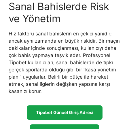
Sanal Bahislerde Risk
ve Yönetim
Hız faktörü sanal bahislerin en çekici yanıdır;
ancak aynı zamanda en büyük riskidir. Bir maçın
dakikalar içinde sonuçlanması, kullanıcıyı daha
çok bahis yapmaya teşvik eder. Profesyonel
Tipobet kullanıcıları, sanal bahislerde de tıpkı
gerçek sporlarda olduğu gibi bir “kasa yönetim
planı” uygularlar. Belirli bir bütçe ile hareket
etmek, sanal liglerin değişken yapısına karşı
kasanızı korur.
Tipobet Güncel Giriş Adresi