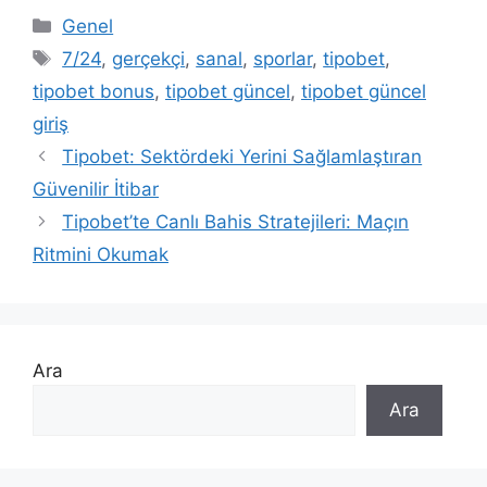
Kategoriler
Genel
Etiketler
7/24
,
gerçekçi
,
sanal
,
sporlar
,
tipobet
,
tipobet bonus
,
tipobet güncel
,
tipobet güncel
giriş
Tipobet: Sektördeki Yerini Sağlamlaştıran
Güvenilir İtibar
Tipobet’te Canlı Bahis Stratejileri: Maçın
Ritmini Okumak
Ara
Ara