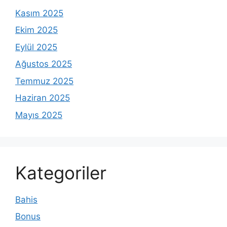
Kasım 2025
Ekim 2025
Eylül 2025
Ağustos 2025
Temmuz 2025
Haziran 2025
Mayıs 2025
Kategoriler
Bahis
Bonus