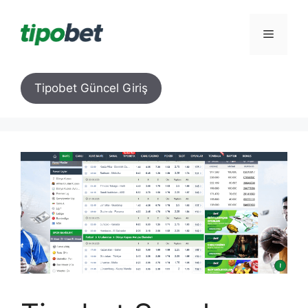
İçeriğe
atla
Menü
Tipobet Güncel Giriş