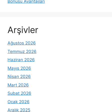
Bonusu Avantajları
Arşivler
Ağustos 2026
Temmuz 2026
Haziran 2026
Mayıs 2026
Nisan 2026
Mart 2026
Şubat 2026
Ocak 2026
Aralık 2025