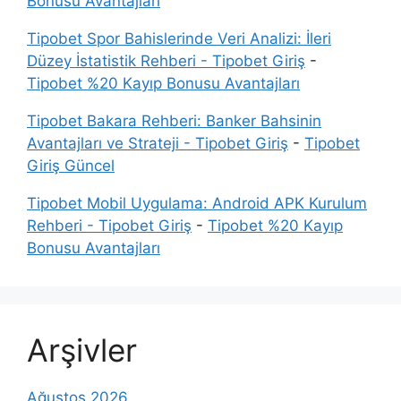
Bonusu Avantajları
Tipobet Spor Bahislerinde Veri Analizi: İleri
Düzey İstatistik Rehberi - Tipobet Giriş
-
Tipobet %20 Kayıp Bonusu Avantajları
Tipobet Bakara Rehberi: Banker Bahsinin
Avantajları ve Strateji - Tipobet Giriş
-
Tipobet
Giriş Güncel
Tipobet Mobil Uygulama: Android APK Kurulum
Rehberi - Tipobet Giriş
-
Tipobet %20 Kayıp
Bonusu Avantajları
Arşivler
Ağustos 2026