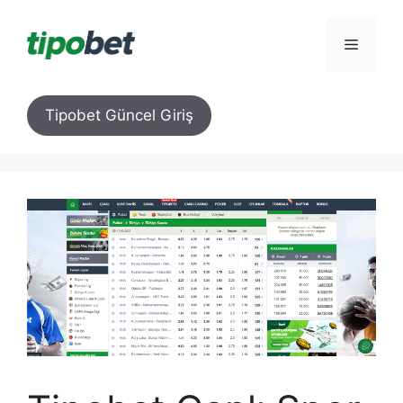
İçeriğe
atla
Menü
Tipobet Güncel Giriş