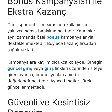
Bonus Kampanyaları ile
Ekstra Kazanç
Canlı spor bahisleri sırasında kullanıcılar
yalnızca şansa bırakılmamaktadır. Yatırımlar
aynı zamanda özel
bonus
kampanyalarıyla
desteklenmektedir. Böylece kazanç fırsatları
çoğalmaktadır.
Kampanyalara katılım oldukça kolaydır. Örneğin
güncel giriş
veya
giriş
linkleri üzerinden siteye
giren oyuncu, promosyonları anında
değerlendirmektedir. Ayrıca fırsatlar sürekli
güncellenmektedir.
Güvenli ve Kesintisiz