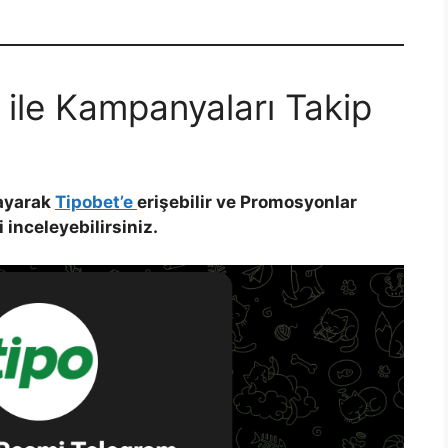
 ile Kampanyaları Takip
layarak
Tipobet’e
erişebilir ve Promosyonlar
inceleyebilirsiniz.