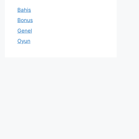
Bahis
Bonus
Genel
Oyun