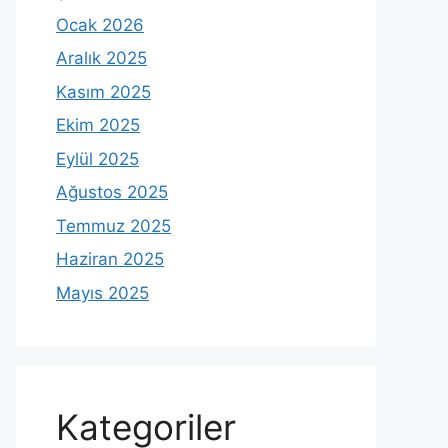
Ocak 2026
Aralık 2025
Kasım 2025
Ekim 2025
Eylül 2025
Ağustos 2025
Temmuz 2025
Haziran 2025
Mayıs 2025
Kategoriler