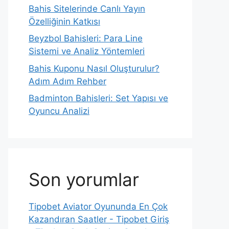
Bahis Sitelerinde Canlı Yayın
Özelliğinin Katkısı
Beyzbol Bahisleri: Para Line
Sistemi ve Analiz Yöntemleri
Bahis Kuponu Nasıl Oluşturulur?
Adım Adım Rehber
Badminton Bahisleri: Set Yapısı ve
Oyuncu Analizi
Son yorumlar
Tipobet Aviator Oyununda En Çok
Kazandıran Saatler - Tipobet Giriş