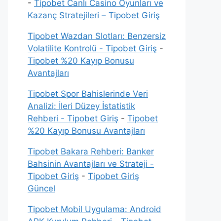
-
Tipobet Canlı Casino Oyunları ve
Kazanç Stratejileri – Tipobet Giriş
Tipobet Wazdan Slotları: Benzersiz
Volatilite Kontrolü - Tipobet Giriş
-
Tipobet %20 Kayıp Bonusu
Avantajları
Tipobet Spor Bahislerinde Veri
Analizi: İleri Düzey İstatistik
Rehberi - Tipobet Giriş
-
Tipobet
%20 Kayıp Bonusu Avantajları
Tipobet Bakara Rehberi: Banker
Bahsinin Avantajları ve Strateji -
Tipobet Giriş
-
Tipobet Giriş
Güncel
Tipobet Mobil Uygulama: Android