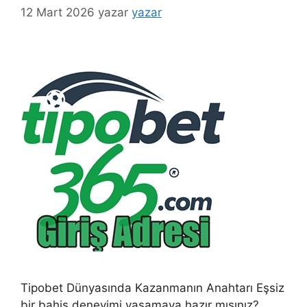
12 Mart 2026
yazar
yazar
Tipobet Dünyasında Kazanmanın Anahtarı Eşsiz
bir bahis deneyimi yaşamaya hazır mısınız?