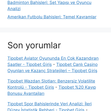
Badminton Bahisleri: Set Yapısı ve Oyuncu
Analizi
Amerikan Futbolu Bahisleri: Temel Kavramlar
Son yorumlar
Tipobet Aviator Oyununda En Çok Kazandıran
Saatler - Tipobet Giriş
-
Tipobet Canlı Casino
Oyunları ve Kazanç Stratejileri – Tipobet Giriş
Tipobet Wazdan Slotları: Benzersiz Volatilite
Kontrolü - Tipobet Giriş
-
Tipobet %20 Kayıp
Bonusu Avantajları
Tipobet Spor Bahislerinde Veri Analizi: İleri
Düzey İstatistik Rehberi - Tipobet Giriş
-