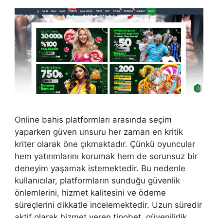
Online bahis platformları arasında seçim
yaparken güven unsuru her zaman en kritik
kriter olarak öne çıkmaktadır. Çünkü oyuncular
hem yatırımlarını korumak hem de sorunsuz bir
deneyim yaşamak istemektedir. Bu nedenle
kullanıcılar, platformların sunduğu güvenlik
önlemlerini, hizmet kalitesini ve ödeme
süreçlerini dikkatle incelemektedir. Uzun süredir
aktif olarak hizmet veren tipobet, güvenilirlik