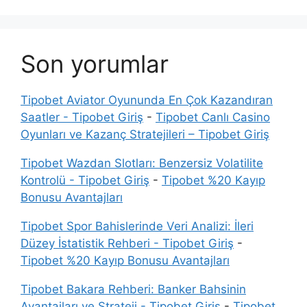
Son yorumlar
Tipobet Aviator Oyununda En Çok Kazandıran
Saatler - Tipobet Giriş
-
Tipobet Canlı Casino
Oyunları ve Kazanç Stratejileri – Tipobet Giriş
Tipobet Wazdan Slotları: Benzersiz Volatilite
Kontrolü - Tipobet Giriş
-
Tipobet %20 Kayıp
Bonusu Avantajları
Tipobet Spor Bahislerinde Veri Analizi: İleri
Düzey İstatistik Rehberi - Tipobet Giriş
-
Tipobet %20 Kayıp Bonusu Avantajları
Tipobet Bakara Rehberi: Banker Bahsinin
Avantajları ve Strateji - Tipobet Giriş
-
Tipobet