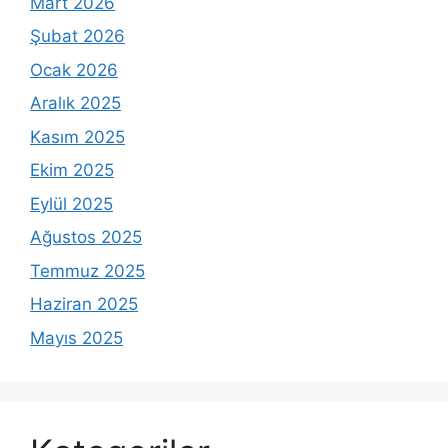
Mart 2026
Şubat 2026
Ocak 2026
Aralık 2025
Kasım 2025
Ekim 2025
Eylül 2025
Ağustos 2025
Temmuz 2025
Haziran 2025
Mayıs 2025