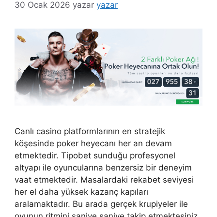
30 Ocak 2026
yazar
yazar
Canlı casino platformlarının en stratejik
köşesinde poker heyecanı her an devam
etmektedir. Tipobet sunduğu profesyonel
altyapı ile oyuncularına benzersiz bir deneyim
vaat etmektedir. Masalardaki rekabet seviyesi
her el daha yüksek kazanç kapıları
aralamaktadır. Bu arada gerçek krupiyeler ile
oyunun ritmini saniye saniye takip etmektesiniz.