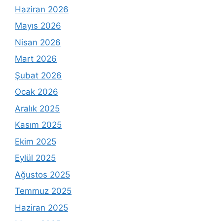
Haziran 2026
Mayıs 2026
Nisan 2026
Mart 2026
Şubat 2026
Ocak 2026
Aralık 2025
Kasım 2025
Ekim 2025
Eylül 2025
Ağustos 2025
Temmuz 2025
Haziran 2025