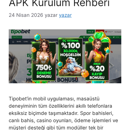
APK Kurulum Rehberi
24 Nisan 2026
yazar
yazar
Tipobet’in mobil uygulaması, masaüstü
deneyiminin tüm özelliklerini akıllı telefonlara
eksiksiz biçimde taşımaktadır. Spor bahisleri,
canlı bahis, casino oyunları, ödeme işlemleri ve
müşteri desteği gibi tüm modüller tek bir