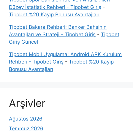
Düzey İstatistik Rehberi - Tipobet Giriş
-
Tipobet %20 Kayıp Bonusu Avantajları
Tipobet Bakara Rehberi: Banker Bahsinin
Avantajları ve Strateji - Tipobet Giriş
-
Tipobet
Giriş Güncel
Tipobet Mobil Uygulama: Android APK Kurulum
Rehberi - Tipobet Giriş
-
Tipobet %20 Kayıp
Bonusu Avantajları
Arşivler
Ağustos 2026
Temmuz 2026