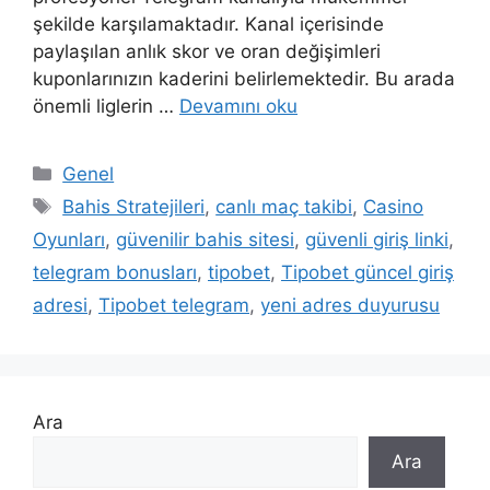
şekilde karşılamaktadır. Kanal içerisinde
paylaşılan anlık skor ve oran değişimleri
kuponlarınızın kaderini belirlemektedir. Bu arada
önemli liglerin …
Devamını oku
Kategoriler
Genel
Etiketler
Bahis Stratejileri
,
canlı maç takibi
,
Casino
Oyunları
,
güvenilir bahis sitesi
,
güvenli giriş linki
,
telegram bonusları
,
tipobet
,
Tipobet güncel giriş
adresi
,
Tipobet telegram
,
yeni adres duyurusu
Ara
Ara