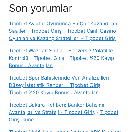
Son yorumlar
Tipobet Aviator Oyununda En Çok Kazandıran
Saatler - Tipobet Giriş
-
Tipobet Canlı Casino
Oyunları ve Kazanç Stratejileri – Tipobet Giriş
Tipobet Wazdan Slotları: Benzersiz Volatilite
Kontrolü - Tipobet Giriş
-
Tipobet %20 Kayıp
Bonusu Avantajları
Tipobet Spor Bahislerinde Veri Analizi: İleri
Düzey İstatistik Rehberi - Tipobet Giriş
-
Tipobet %20 Kayıp Bonusu Avantajları
Tipobet Bakara Rehberi: Banker Bahsinin
Avantajları ve Strateji - Tipobet Giriş
-
Tipobet
Giriş Güncel