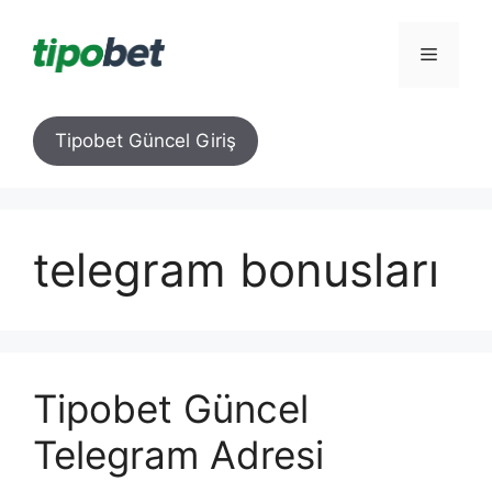
İçeriğe
atla
Menü
Tipobet Güncel Giriş
telegram bonusları
Tipobet Güncel
Telegram Adresi