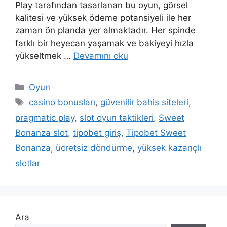
Play tarafından tasarlanan bu oyun, görsel
kalitesi ve yüksek ödeme potansiyeli ile her
zaman ön planda yer almaktadır. Her spinde
farklı bir heyecan yaşamak ve bakiyeyi hızla
yükseltmek …
Devamını oku
Kategoriler
Oyun
Etiketler
casino bonusları
,
güvenilir bahis siteleri
,
pragmatic play
,
slot oyun taktikleri
,
Sweet
Bonanza slot
,
tipobet giriş
,
Tipobet Sweet
Bonanza
,
ücretsiz döndürme
,
yüksek kazançlı
slotlar
Ara