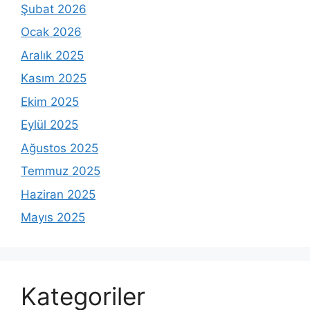
Şubat 2026
Ocak 2026
Aralık 2025
Kasım 2025
Ekim 2025
Eylül 2025
Ağustos 2025
Temmuz 2025
Haziran 2025
Mayıs 2025
Kategoriler