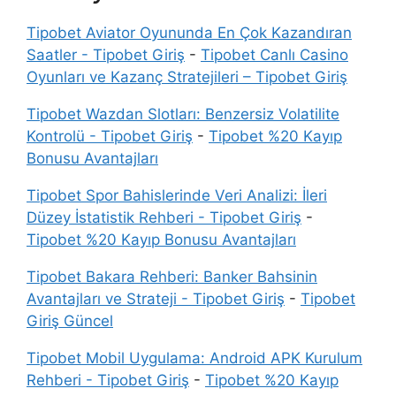
Tipobet Aviator Oyununda En Çok Kazandıran
Saatler - Tipobet Giriş
-
Tipobet Canlı Casino
Oyunları ve Kazanç Stratejileri – Tipobet Giriş
Tipobet Wazdan Slotları: Benzersiz Volatilite
Kontrolü - Tipobet Giriş
-
Tipobet %20 Kayıp
Bonusu Avantajları
Tipobet Spor Bahislerinde Veri Analizi: İleri
Düzey İstatistik Rehberi - Tipobet Giriş
-
Tipobet %20 Kayıp Bonusu Avantajları
Tipobet Bakara Rehberi: Banker Bahsinin
Avantajları ve Strateji - Tipobet Giriş
-
Tipobet
Giriş Güncel
Tipobet Mobil Uygulama: Android APK Kurulum
Rehberi - Tipobet Giriş
-
Tipobet %20 Kayıp