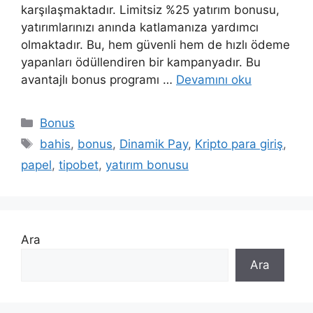
karşılaşmaktadır. Limitsiz %25 yatırım bonusu,
yatırımlarınızı anında katlamanıza yardımcı
olmaktadır. Bu, hem güvenli hem de hızlı ödeme
yapanları ödüllendiren bir kampanyadır. Bu
avantajlı bonus programı …
Devamını oku
Kategoriler
Bonus
Etiketler
bahis
,
bonus
,
Dinamik Pay
,
Kripto para giriş
,
papel
,
tipobet
,
yatırım bonusu
Ara
Ara