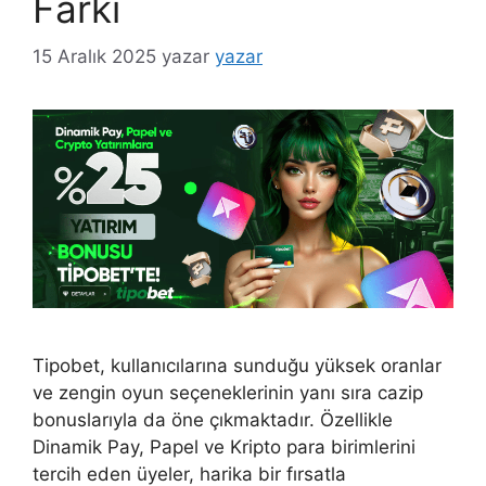
Farkı
15 Aralık 2025
yazar
yazar
Tipobet, kullanıcılarına sunduğu yüksek oranlar
ve zengin oyun seçeneklerinin yanı sıra cazip
bonuslarıyla da öne çıkmaktadır. Özellikle
Dinamik Pay, Papel ve Kripto para birimlerini
tercih eden üyeler, harika bir fırsatla