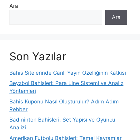
Ara
Ara
Son Yazılar
Bahis Sitelerinde Canlı Yayın Özelliğinin Katkısı
Beyzbol Bahisleri: Para Line Sistemi ve Analiz
Yöntemleri
Bahis Kuponu Nasıl Oluşturulur? Adım Adım
Rehber
Badminton Bahisleri: Set Yapısı ve Oyuncu
Analizi
Amerikan Futbolu Bahisleri: Temel Kavramlar