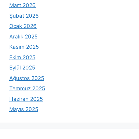
Mart 2026
Şubat 2026
Ocak 2026
Aralık 2025
Kasım 2025
Ekim 2025
Eylül 2025
Ağustos 2025
Temmuz 2025
Haziran 2025
Mayıs 2025