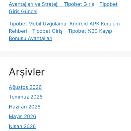
Avantajları ve Strateji - Tipobet Giriş
-
Tipobet
Giriş Güncel
Tipobet Mobil Uygulama: Android APK Kurulum
Rehberi - Tipobet Giriş
-
Tipobet %20 Kayıp
Bonusu Avantajları
Arşivler
Ağustos 2026
Temmuz 2026
Haziran 2026
Mayıs 2026
Nisan 2026