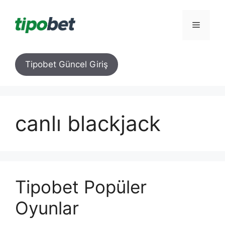
İçeriğe
atla
Menü
Tipobet Güncel Giriş
canlı blackjack
Tipobet Popüler
Oyunlar