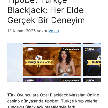
Blackjack: Her Elde
Gerçek Bir Deneyim
12 Kasım 2025
yazar
yazar
Türk Oyunculara Özel Blackjack Masaları Online
casino dünyasında tipobet, Türkçe krupiyelerle
sunduğu Blackjack masalarıyla fark