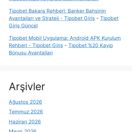
Tipobet Bakara Rehberi: Banker Bahsinin
Avantajları ve Strateji - Tipobet Giriş
-
Tipobet
Giriş Güncel
Tipobet Mobil Uygulama: Android APK Kurulum
Rehberi - Tipobet Giriş
-
Tipobet %20 Kayıp
Bonusu Avantajları
Arşivler
Ağustos 2026
Temmuz 2026
Haziran 2026
Mayıs 2026