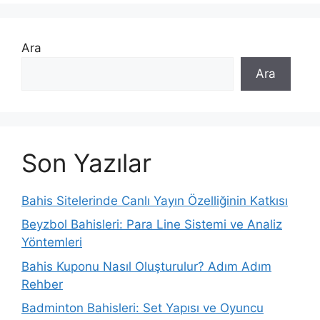
Ara
Ara
Son Yazılar
Bahis Sitelerinde Canlı Yayın Özelliğinin Katkısı
Beyzbol Bahisleri: Para Line Sistemi ve Analiz
Yöntemleri
Bahis Kuponu Nasıl Oluşturulur? Adım Adım
Rehber
Badminton Bahisleri: Set Yapısı ve Oyuncu