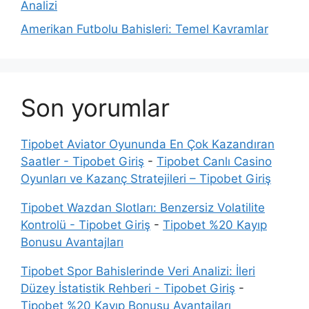
Analizi
Amerikan Futbolu Bahisleri: Temel Kavramlar
Son yorumlar
Tipobet Aviator Oyununda En Çok Kazandıran
Saatler - Tipobet Giriş
-
Tipobet Canlı Casino
Oyunları ve Kazanç Stratejileri – Tipobet Giriş
Tipobet Wazdan Slotları: Benzersiz Volatilite
Kontrolü - Tipobet Giriş
-
Tipobet %20 Kayıp
Bonusu Avantajları
Tipobet Spor Bahislerinde Veri Analizi: İleri
Düzey İstatistik Rehberi - Tipobet Giriş
-
Tipobet %20 Kayıp Bonusu Avantajları