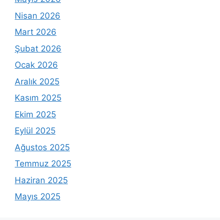
Nisan 2026
Mart 2026
Şubat 2026
Ocak 2026
Aralık 2025
Kasım 2025
Ekim 2025
Eylül 2025
Ağustos 2025
Temmuz 2025
Haziran 2025
Mayıs 2025