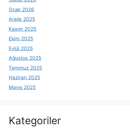
Ocak 2026
Aralık 2025
Kasım 2025
Ekim 2025
Eylül 2025
Ağustos 2025
Temmuz 2025
Haziran 2025
Mayıs 2025
Kategoriler