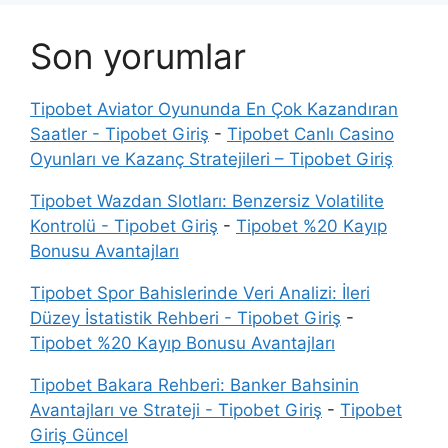
Son yorumlar
Tipobet Aviator Oyununda En Çok Kazandıran
Saatler - Tipobet Giriş
-
Tipobet Canlı Casino
Oyunları ve Kazanç Stratejileri – Tipobet Giriş
Tipobet Wazdan Slotları: Benzersiz Volatilite
Kontrolü - Tipobet Giriş
-
Tipobet %20 Kayıp
Bonusu Avantajları
Tipobet Spor Bahislerinde Veri Analizi: İleri
Düzey İstatistik Rehberi - Tipobet Giriş
-
Tipobet %20 Kayıp Bonusu Avantajları
Tipobet Bakara Rehberi: Banker Bahsinin
Avantajları ve Strateji - Tipobet Giriş
-
Tipobet
Giriş Güncel