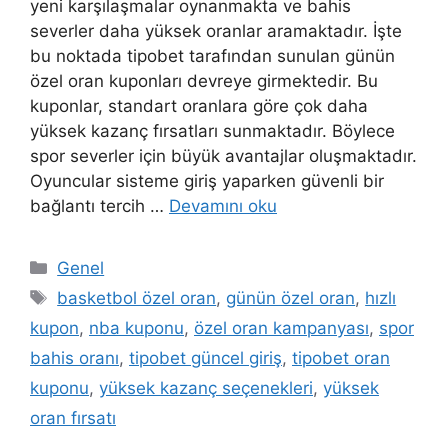
yeni karşılaşmalar oynanmakta ve bahis
severler daha yüksek oranlar aramaktadır. İşte
bu noktada tipobet tarafından sunulan günün
özel oran kuponları devreye girmektedir. Bu
kuponlar, standart oranlara göre çok daha
yüksek kazanç fırsatları sunmaktadır. Böylece
spor severler için büyük avantajlar oluşmaktadır.
Oyuncular sisteme giriş yaparken güvenli bir
bağlantı tercih …
Devamını oku
Kategoriler
Genel
Etiketler
basketbol özel oran
,
günün özel oran
,
hızlı
kupon
,
nba kuponu
,
özel oran kampanyası
,
spor
bahis oranı
,
tipobet güncel giriş
,
tipobet oran
kuponu
,
yüksek kazanç seçenekleri
,
yüksek
oran fırsatı