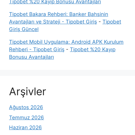
Tipobet %20 Kayıp Bonusu Avantajları
Tipobet Bakara Rehberi: Banker Bahsinin
Avantajları ve Strateji - Tipobet Giriş
-
Tipobet
Giriş Güncel
Tipobet Mobil Uygulama: Android APK Kurulum
Rehberi - Tipobet Giriş
-
Tipobet %20 Kayıp
Bonusu Avantajları
Arşivler
Ağustos 2026
Temmuz 2026
Haziran 2026