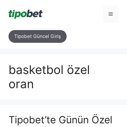
İçeriğe
atla
Menü
Tipobet Güncel Giriş
basketbol özel
oran
Tipobet’te Günün Özel