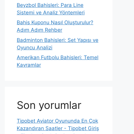
Beyzbol Bahisleri: Para Line
Sistemi ve Analiz Yöntemleri
Bahis Kuponu Nasıl Oluşturulur?
Adım Adım Rehber
Badminton Bahisleri: Set Yapısı ve
Oyuncu Analizi
Amerikan Futbolu Bahisleri: Temel
Kavramlar
Son yorumlar
Tipobet Aviator Oyununda En Çok
Kazandıran Saatler - Tipobet Giriş