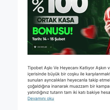
Tipobet Aşkı Ve Heyecanı Katlıyor Aşkın v
içerisinde büyük bir coşku ile karşılanmak
sunulan ayrıcalıkları heyecanla takip etme
çoğaldığına inanarak muazzam bir kampan
yatırdığınız tutarın tam iki katı bakiye h
Devamını oku