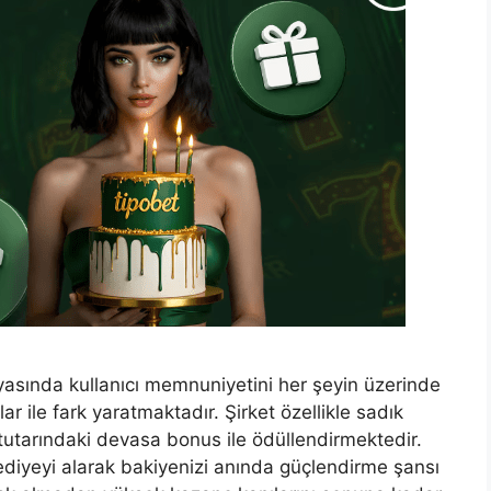
asında kullanıcı memnuniyetini her şeyin üzerinde
r ile fark yaratmaktadır. Şirket özellikle sadık
utarındaki devasa bonus ile ödüllendirmektedir.
iyeyi alarak bakiyenizi anında güçlendirme şansı