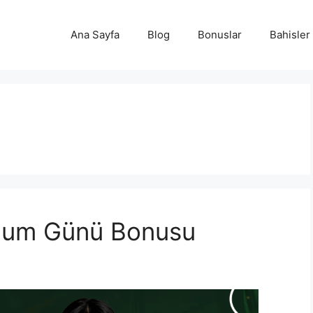
Ana Sayfa
Blog
Bonuslar
Bahisler
ğum Günü Bonusu