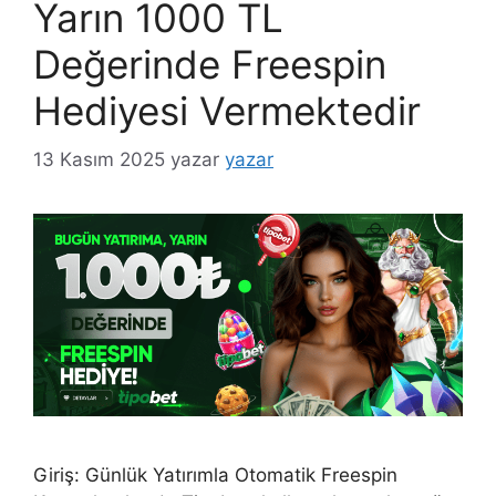
Yarın 1000 TL
Değerinde Freespin
Hediyesi Vermektedir
13 Kasım 2025
yazar
yazar
Giriş: Günlük Yatırımla Otomatik Freespin