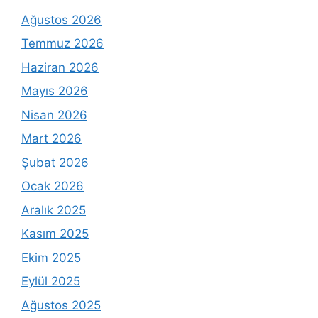
Ağustos 2026
Temmuz 2026
Haziran 2026
Mayıs 2026
Nisan 2026
Mart 2026
Şubat 2026
Ocak 2026
Aralık 2025
Kasım 2025
Ekim 2025
Eylül 2025
Ağustos 2025