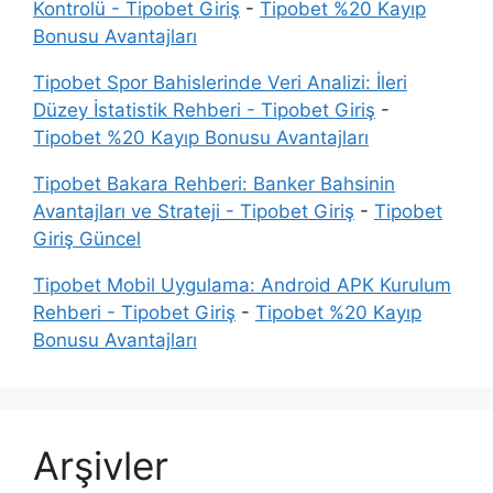
Kontrolü - Tipobet Giriş
-
Tipobet %20 Kayıp
Bonusu Avantajları
Tipobet Spor Bahislerinde Veri Analizi: İleri
Düzey İstatistik Rehberi - Tipobet Giriş
-
Tipobet %20 Kayıp Bonusu Avantajları
Tipobet Bakara Rehberi: Banker Bahsinin
Avantajları ve Strateji - Tipobet Giriş
-
Tipobet
Giriş Güncel
Tipobet Mobil Uygulama: Android APK Kurulum
Rehberi - Tipobet Giriş
-
Tipobet %20 Kayıp
Bonusu Avantajları
Arşivler