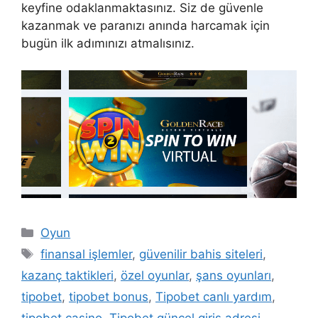
keyfine odaklanmaktasınız. Siz de güvenle
kazanmak ve paranızı anında harcamak için
bugün ilk adımınızı atmalısınız.
Kategoriler
Oyun
Etiketler
finansal işlemler
,
güvenilir bahis siteleri
,
kazanç taktikleri
,
özel oyunlar
,
şans oyunları
,
tipobet
,
tipobet bonus
,
Tipobet canlı yardım
,
tipobet casino
,
Tipobet güncel giriş adresi
,