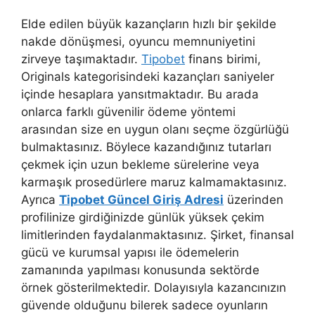
Elde edilen büyük kazançların hızlı bir şekilde
nakde dönüşmesi, oyuncu memnuniyetini
zirveye taşımaktadır.
Tipobet
finans birimi,
Originals kategorisindeki kazançları saniyeler
içinde hesaplara yansıtmaktadır. Bu arada
onlarca farklı güvenilir ödeme yöntemi
arasından size en uygun olanı seçme özgürlüğü
bulmaktasınız. Böylece kazandığınız tutarları
çekmek için uzun bekleme sürelerine veya
karmaşık prosedürlere maruz kalmamaktasınız.
Ayrıca
Tipobet Güncel Giriş Adresi
üzerinden
profilinize girdiğinizde günlük yüksek çekim
limitlerinden faydalanmaktasınız. Şirket, finansal
gücü ve kurumsal yapısı ile ödemelerin
zamanında yapılması konusunda sektörde
örnek gösterilmektedir. Dolayısıyla kazancınızın
güvende olduğunu bilerek sadece oyunların