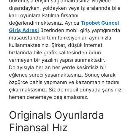
dokunuşla erişim sağlamaktasınız. Böylece
dışarıdayken, yoldayken veya iş aralarında bile
karlı oyunlara katılma fırsatını
değerlendirmektesiniz. Ayrıca
Tipobet Güncel
Giriş Adresi
üzerinden mobil giriş yaptığınızda
masaüstündeki tüm fonksiyonları aynı hızla
kullanmaktasınız. Şirket, düşük internet
hızlarında bile grafik kalitesinden ödün
vermeyen bir yazılım yapısı sunmaktadır.
Dolayısıyla her an her yerde kesintisiz bir
eğlence süreci yaşamaktasınız. Sonuç olarak
özgürce bahis yapmanın ve kazanmanın tadını
çıkarmaktasınız. Siz de mobil dünyada şansınızı
hemen denemeye başlamalısınız.
Originals Oyunlarda
Finansal Hız