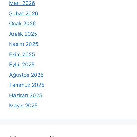
Mart 2026
Şubat 2026
Ocak 2026
Aralık 2025
Kasım 2025
Ekim 2025
Eylül 2025
Ağustos 2025
Temmuz 2025
Haziran 2025
Mayıs 2025