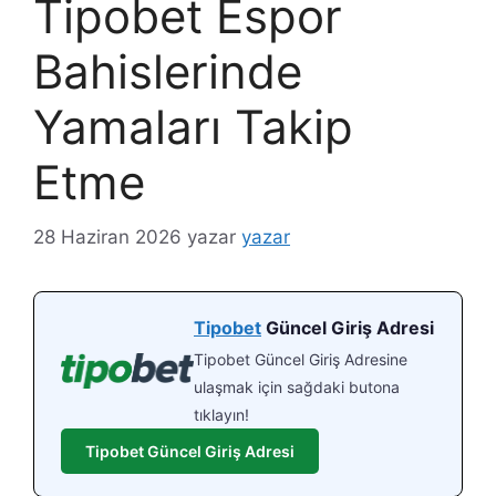
Tipobet Espor
Bahislerinde
Yamaları Takip
Etme
28 Haziran 2026
yazar
yazar
Tipobet
Güncel Giriş Adresi
Tipobet Güncel Giriş Adresine
ulaşmak için sağdaki butona
tıklayın!
Tipobet Güncel Giriş Adresi