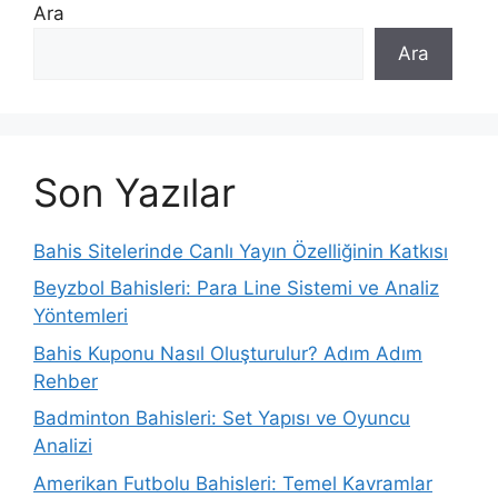
Ara
Ara
Son Yazılar
Bahis Sitelerinde Canlı Yayın Özelliğinin Katkısı
Beyzbol Bahisleri: Para Line Sistemi ve Analiz
Yöntemleri
Bahis Kuponu Nasıl Oluşturulur? Adım Adım
Rehber
Badminton Bahisleri: Set Yapısı ve Oyuncu
Analizi
Amerikan Futbolu Bahisleri: Temel Kavramlar