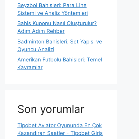
Beyzbol Bahisleri: Para Line
Sistemi ve Analiz Yöntemleri
Bahis Kuponu Nasıl Oluşturulur?
Adım Adım Rehber
Badminton Bahisleri: Set Yapısı ve
Oyuncu Analizi
Amerikan Futbolu Bahisleri: Temel
Kavramlar
Son yorumlar
Tipobet Aviator Oyununda En Çok
Kazandıran Saatler - Tipobet Giriş