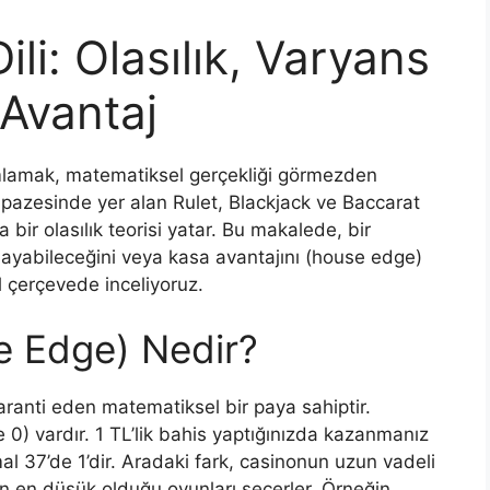
ili: Olasılık, Varyans
Avantaj
nımlamak, matematiksel gerçekliği görmezden
pazesinde yer alan Rulet, Blackjack ve Baccarat
 bir olasılık teorisi yatar. Bu makalede, bir
layabileceğini veya kasa avantajını (house edge)
 çerçevede inceliyoruz.
e Edge) Nedir?
ranti eden matematiksel bir paya sahiptir.
0) vardır. 1 TL’lik bahis yaptığınızda kazanmanız
l 37’de 1’dir. Aradaki fark, casinonun uzun vadeli
ın en düşük olduğu oyunları seçerler. Örneğin,