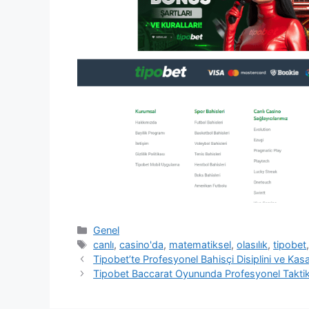
Kategoriler
Genel
Etiketler
canlı
,
casino'da
,
matematiksel
,
olasılık
,
tipobet
Tipobet’te Profesyonel Bahisçi Disiplini ve Kas
Tipobet Baccarat Oyununda Profesyonel Taktikle