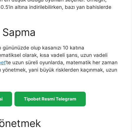
0.5’in altına indirilebilirken, bazı yan bahislerde
t Sapma
lı gününüzde olup kasanızı 10 katına
ematiksel olarak, kısa vadeli şans, uzun vadeli
bet
‘te uzun süreli oyunlarda, matematik her zaman
ı yönetmek, yani büyük risklerden kaçınmak, uzun
si
Tipobet Resmi Telegram
 Yönetmek