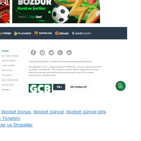
,
tipobet bonus
,
tipobet güncel
,
tipobet güncel giriş
a Yönetimi
r ve Stratejiler