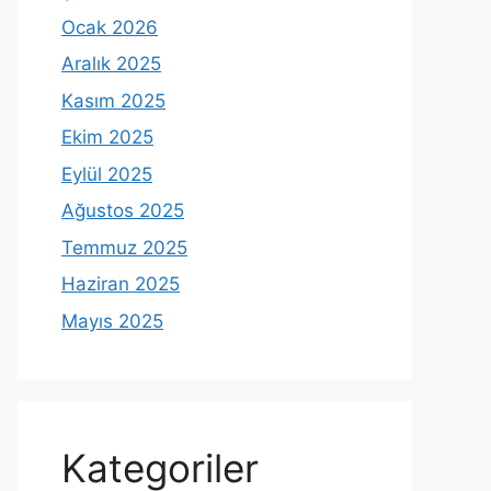
Ocak 2026
Aralık 2025
Kasım 2025
Ekim 2025
Eylül 2025
Ağustos 2025
Temmuz 2025
Haziran 2025
Mayıs 2025
Kategoriler