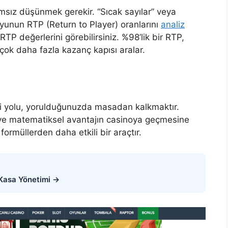
msız düşünmek gerekir. “Sıcak sayılar” veya
 oyunun RTP (Return to Player) oranlarını
analiz
 RTP değerlerini görebilirsiniz. %98’lik bir RTP,
ok daha fazla kazanç kapısı aralar.
yi yolu, yorulduğunuzda masadan kalkmaktır.
e ve matematiksel avantajın casinoya geçmesine
formüllerden daha etkili bir araçtır.
e Kasa Yönetimi →